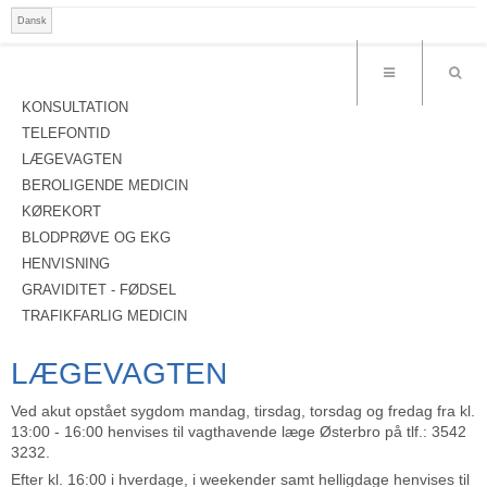
Dansk
KONSULTATION
TELEFONTID
LÆGEVAGTEN
BEROLIGENDE MEDICIN
KØREKORT
BLODPRØVE OG EKG
HENVISNING
GRAVIDITET - FØDSEL
TRAFIKFARLIG MEDICIN
LÆGEVAGTEN
Ved akut opstået sygdom mandag, tirsdag, torsdag og fredag fra kl.
13:00 - 16:00 henvises til vagthavende læge Østerbro på tlf.: 3542
3232.
Efter kl. 16:00 i hverdage, i weekender samt helligdage henvises til